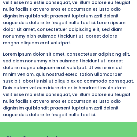
velit esse molestie consequat, vel illum dolore eu feugiat
nulla facilisis at vero eros et accumsan et iusto odio
dignissim qui blandit praesent luptatum zzril delenit
augue duis dolore te feugait nulla facilisi. Lorem ipsum
dolor sit amet, consectetuer adipiscing elit, sed diam
nonummy nibh euismod tincidunt ut laoreet dolore
magna aliquam erat volutpat.
Lorem ipsum dolor sit amet, consectetuer adipiscing elit,
sed diam nonummy nibh euismod tincidunt ut laoreet
dolore magna aliquam erat volutpat. Ut wisi enim ad
minim veniam, quis nostrud exerci tation ullamcorper
suscipit lobortis nisl ut aliquip ex ea commodo consequat.
Duis autem vel eum iriure dolor in hendrerit invulputate
velit esse molestie consequat, vel illum dolore eu feugiat
nulla facilisis at vero eros et accumsan et iusto odio
dignissim qui blandit praesent luptatum zzril delenit
augue duis dolore te feugait nulla facilisi.