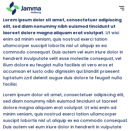
Lorem ipsum dolor sit amet, consectetuer adipiscing
elit, sed diam nonummy nibh euismod tincidunt ut
laoreet dolore magna aliquam erat volutpat.
Ut wisi
enim ad minim veniam, quis nostrud exerci tation
ullamcorper suscipit lobortis nisl ut aliquip ex ea
commodo consequat. Duis autem vel eum iriure dolor in
hendrerit invulputate velit esse molestie consequat, vel
illum dolore eu feugiat nulla facilisis at vero eros et
accumsan et iusto odio dignissim qui blandit praesent
luptatum zzril delenit augue duis dolore te feugait nulla
facilisi.
Lorem ipsum dolor sit amet, consectetuer adipiscing elit,
sed diam nonummy nibh euismod tincidunt ut laoreet
dolore magna aliquam erat volutpat. Ut wisi enim ad
minim veniam, quis nostrud exerci tation ullamcorper
suscipit lobortis nisl ut aliquip ex ea commodo consequat.
Duis autem vel eum iriure dolor in hendrerit in vulputate